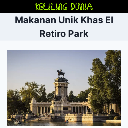
Skip
to
Makanan Unik Khas El
content
Retiro Park