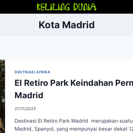
Kota Madrid
DESTINASI AFRIKA
El Retiro Park Keindahan Per
Madrid
27/11/2023
Destinasi El Retiro Park Madrid merupakan suat
Madrid, Spanyol, yang mempunyai besar dekat 125