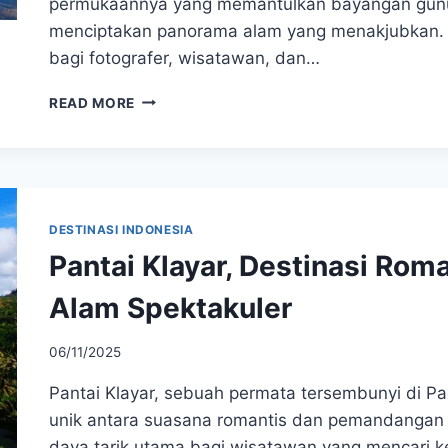
permukaannya yang memantulkan bayangan gunu
menciptakan panorama alam yang menakjubkan. K
bagi fotografer, wisatawan, dan…
LAKE
READ MORE
MATHESON:
DANAU
CERMIN
YANG
MENYUGUHKAN
PANORAMA
DESTINASI INDONESIA
GUNUNG
Pantai Klayar, Destinasi Ro
DAN
KEINDAHAN
Alam Spektakuler
ALAM
SELULER
06/11/2025
​Pantai Klayar, sebuah permata tersembunyi di 
unik antara suasana romantis dan pemandangan a
daya tarik utama bagi wisatawan yang mencari k