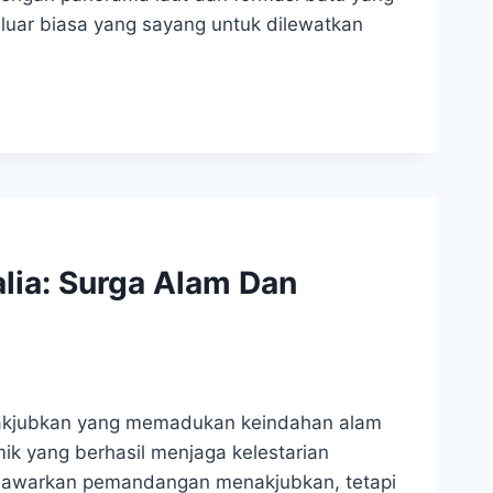
luar biasa yang sayang untuk dilewatkan
lia: Surga Alam Dan
enakjubkan yang memadukan keindahan alam
ik yang berhasil menjaga kelestarian
enawarkan pemandangan menakjubkan, tetapi