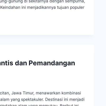
ng-gunung di sekitarnya dengan sempurna,
eindahan ini menjadikannya tujuan populer
mantis dan Pemandangan
Pacitan, Jawa Timur, menawarkan kombinasi
lam yang spektakuler. Destinasi ini menjadi
eindahan alam yang memukau. Berikut ini