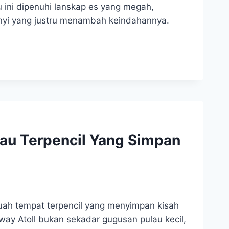
u ini dipenuhi lanskap es yang megah,
nyi yang justru menambah keindahannya.
lau Terpencil Yang Simpan
buah tempat terpencil yang menyimpan kisah
way Atoll bukan sekadar gugusan pulau kecil,