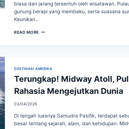
biasa dan jarang tersentuh oleh wisatawan. Pula
gunung berapi yang membeku, serta suasana su
Keunikan…
PESONA
READ MORE
ANTARTIKA
TERUNGKAP!
KEINDAHAN
ROSS
ISLAND
YANG
DESTINASI AMERIKA
BIKIN
Terungkap! Midway Atoll, Pu
MATA
TAK
Rahasia Mengejutkan Dunia
BERKEDIP
03/04/2026
Di tengah luasnya Samudra Pasifik, terdapat se
besar tentang sejarah, alam, dan kehidupan. Mid