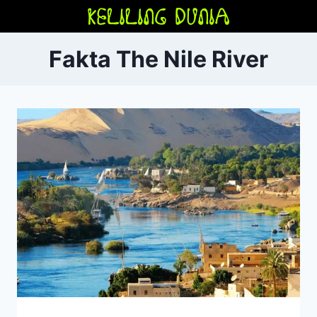
Skip
to
content
Fakta The Nile River