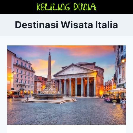
Skip
to
content
Destinasi Wisata Italia