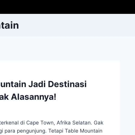
tain
ntain Jadi Destinasi
ak Alasannya!
terkenal di Cape Town, Afrika Selatan. Gak
gi para pengunjung. Tetapi Table Mountain