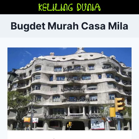
Skip
to
content
Bugdet Murah Casa Mila