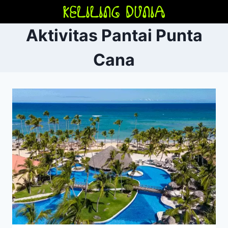
Skip
to
Aktivitas Pantai Punta
content
Cana