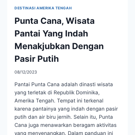
DESTINASI AMERIKA TENGAH
Punta Cana, Wisata
Pantai Yang Indah
Menakjubkan Dengan
Pasir Putih
08/12/2023
Pantai Punta Cana adalah dinasti wisata
yang terletak di Republik Dominika,
Amerika Tengah. Tempat ini terkenal
karena pantainya yang indah dengan pasir
putih dan air biru jernih. Selain itu, Punta
Cana juga menawarkan beragam aktivitas
yang menyenangkan. Dalam panduan ini