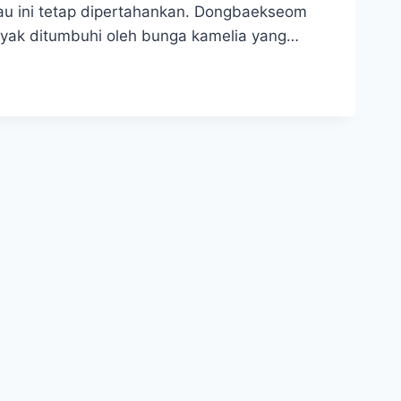
au ini tetap dipertahankan. Dongbaekseom
anyak ditumbuhi oleh bunga kamelia yang…