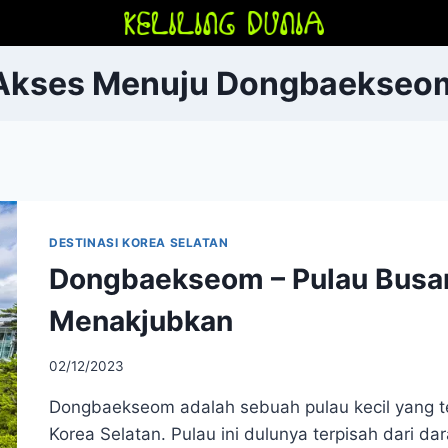
Akses Menuju Dongbaekseo
DESTINASI KOREA SELATAN
Dongbaekseom – Pulau Busa
Menakjubkan
02/12/2023
Dongbaekseom adalah sebuah pulau kecil yang te
Korea Selatan. Pulau ini dulunya terpisah dari d