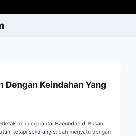
m
n Dengan Keindahan Yang
rletak di ujung pantai Haeundae di Busan,
aratan, tetapi sekarang sudah menyatu dengan