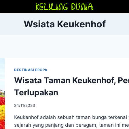
Wsiata Keukenhof
DESTINASI EROPA
Wisata Taman Keukenhof, Pe
Terlupakan
24/11/2023
Keukenhof adalah sebuah taman bunga terkenal y
sejarah yang panjang dan beragam, taman ini m