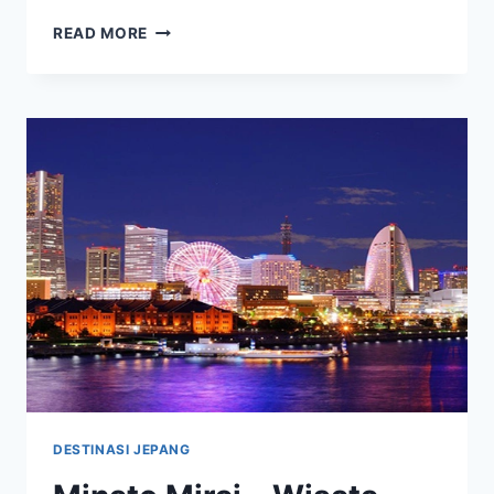
HAKEIJIMA
READ MORE
SEA
PARADISE
–
WISATA
TAMAN
HIBURAN
DI
YOKOHAMA
DESTINASI JEPANG