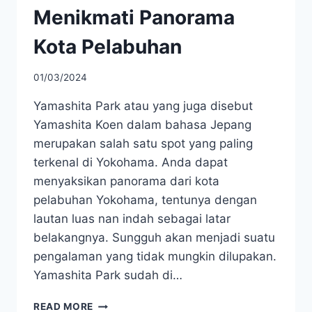
Menikmati Panorama
Kota Pelabuhan
01/03/2024
Yamashita Park atau yang juga disebut
Yamashita Koen dalam bahasa Jepang
merupakan salah satu spot yang paling
terkenal di Yokohama. Anda dapat
menyaksikan panorama dari kota
pelabuhan Yokohama, tentunya dengan
lautan luas nan indah sebagai latar
belakangnya. Sungguh akan menjadi suatu
pengalaman yang tidak mungkin dilupakan.
Yamashita Park sudah di…
YAMASHITA
READ MORE