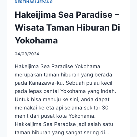
DESTINASI JEPANG
Hakeijima Sea Paradise –
Wisata Taman Hiburan Di
Yokohama
04/03/2024
Hakeijima Sea Paradise Yokohama
merupakan taman hiburan yang berada
pada Kanazawa-ku. Sebuah pulau kecil
pada lepas pantai Yokohama yang indah.
Untuk bisa menuju ke sini, anda dapat
memakai kereta api selama sekitar 30
menit dari pusat kota Yokohama.
Hakkeijima Sea Paradise jadi salah satu
taman hiburan yang sangat sering di…