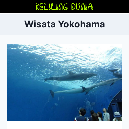
Skip
to
content
Wisata Yokohama