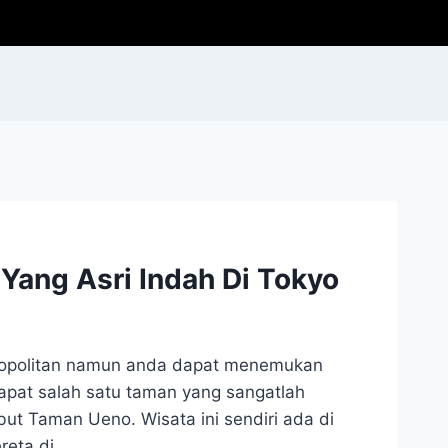
ang Asri Indah Di Tokyo
ropolitan namun anda dapat menemukan
apat salah satu taman yang sangatlah
ebut Taman Ueno. Wisata ini sendiri ada di
ereta di…