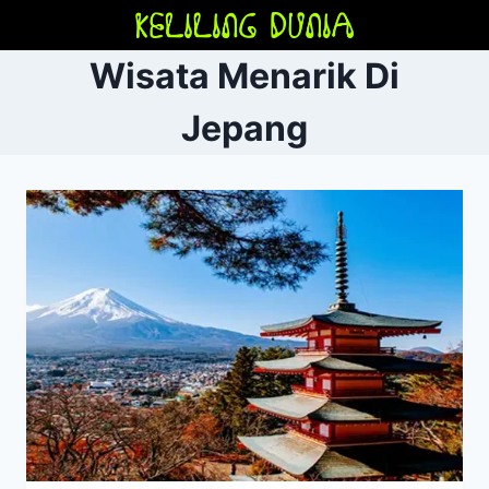
Skip
to
Wisata Menarik Di
content
Jepang