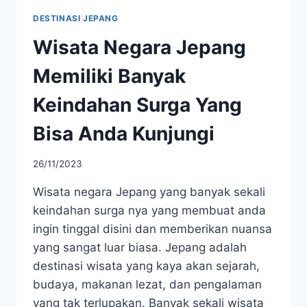
DESTINASI JEPANG
Wisata Negara Jepang
Memiliki Banyak
Keindahan Surga Yang
Bisa Anda Kunjungi
26/11/2023
Wisata negara Jepang yang banyak sekali
keindahan surga nya yang membuat anda
ingin tinggal disini dan memberikan nuansa
yang sangat luar biasa. Jepang adalah
destinasi wisata yang kaya akan sejarah,
budaya, makanan lezat, dan pengalaman
yang tak terlupakan. Banyak sekali wisata