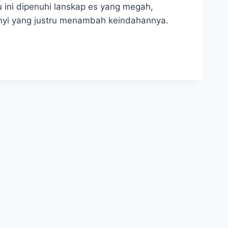
u ini dipenuhi lanskap es yang megah,
nyi yang justru menambah keindahannya.