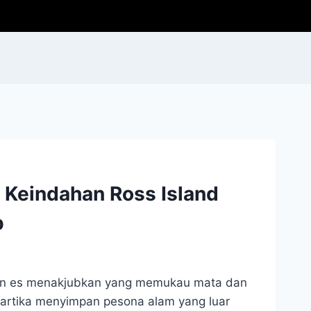
 Keindahan Ross Island
p
gan es menakjubkan yang memukau mata dan
ntartika menyimpan pesona alam yang luar