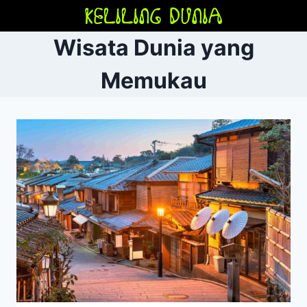
Skip
to
Wisata Dunia yang
content
Memukau