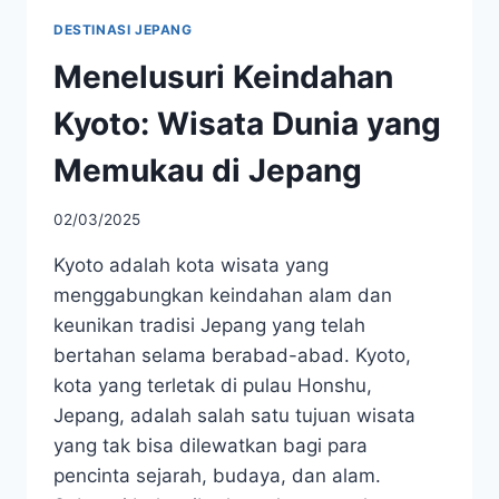
DESTINASI JEPANG
Menelusuri Keindahan
Kyoto: Wisata Dunia yang
Memukau di Jepang
02/03/2025
Kyoto adalah kota wisata yang
menggabungkan keindahan alam dan
keunikan tradisi Jepang yang telah
bertahan selama berabad-abad. Kyoto,
kota yang terletak di pulau Honshu,
Jepang, adalah salah satu tujuan wisata
yang tak bisa dilewatkan bagi para
pencinta sejarah, budaya, dan alam.