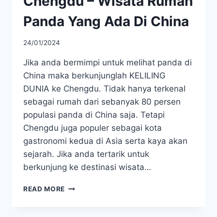
Chengdu – Wisata Rumah
Panda Yang Ada Di China
24/01/2024
Jika anda bermimpi untuk melihat panda di
China maka berkunjunglah KELILING
DUNIA ke Chengdu. Tidak hanya terkenal
sebagai rumah dari sebanyak 80 persen
populasi panda di China saja. Tetapi
Chengdu juga populer sebagai kota
gastronomi kedua di Asia serta kaya akan
sejarah. Jika anda tertarik untuk
berkunjung ke destinasi wisata…
CHENGDU
READ MORE
–
WISATA