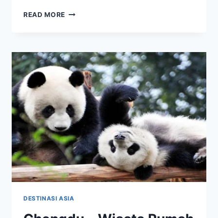
SHANGHAI
READ MORE
TOWER
–
DAPATKAN
PENGALAMAN
WISATA
TAK
TERLUPAKAN
DESTINASI ASIA