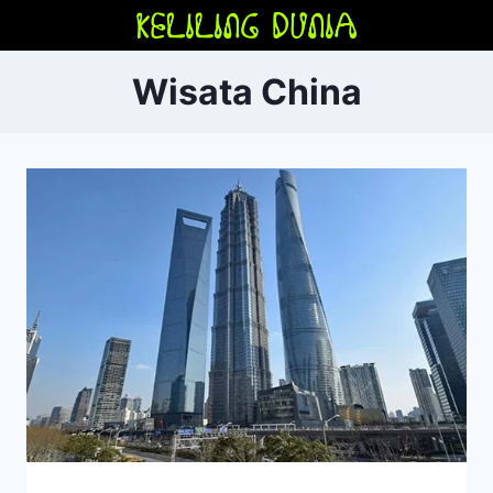
Skip
to
content
Wisata China