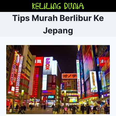
Skip
to
Tips Murah Berlibur Ke
content
Jepang