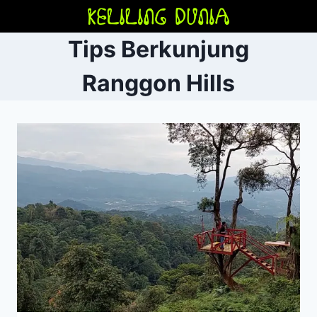
Skip
to
Tips Berkunjung
content
Ranggon Hills