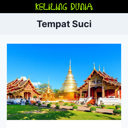
Skip
to
content
Tempat Suci