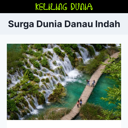
Skip
to
content
Surga Dunia Danau Indah