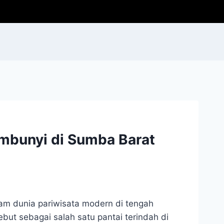
embunyi di Sumba Barat
lam dunia pariwisata modern di tengah
sebut sebagai salah satu pantai terindah di