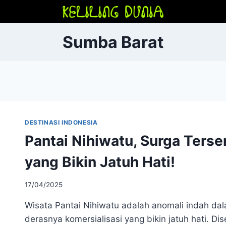
Sumba Barat
DESTINASI INDONESIA
Pantai Nihiwatu, Surga Ters
yang Bikin Jatuh Hati!
17/04/2025
Wisata Pantai Nihiwatu adalah anomali indah da
derasnya komersialisasi yang bikin jatuh hati. Di