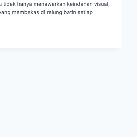
tu tidak hanya menawarkan keindahan visual,
yang membekas di relung batin setiap