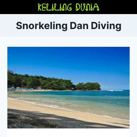
Skip
to
content
Snorkeling Dan Diving