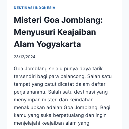
DESTINASI INDONESIA
Misteri Goa Jomblang:
Menyusuri Keajaiban
Alam Yogyakarta
23/12/2024
Goa Jomblang selalu punya daya tarik
tersendiri bagi para pelancong, Salah satu
tempat yang patut dicatat dalam daftar
perjalananmu. Salah satu destinasi yang
menyimpan misteri dan keindahan
menakjubkan adalah Goa Jomblang. Bagi
kamu yang suka berpetualang dan ingin
menjelajahi keajaiban alam yang