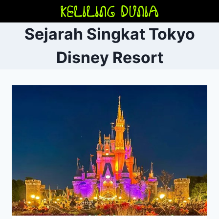
Skip
to
Sejarah Singkat Tokyo
content
Disney Resort