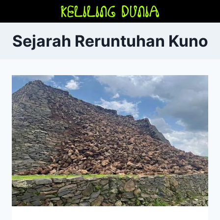
Skip
to
content
Sejarah Reruntuhan Kuno