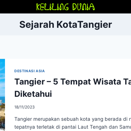
Sejarah KotaTangier
DESTINASI ASIA
Tangier – 5 Tempat Wisata T
Diketahui
18/11/2023
Tangier merupakan sebuah kota yang berada di n
tepatnya terletak di pantai Laut Tengah dan Samud