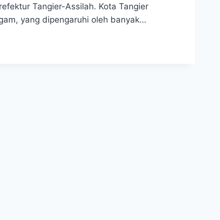
efektur Tangier-Assilah. Kota Tangier
agam, yang dipengaruhi oleh banyak…