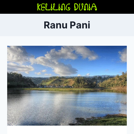
Skip
to
content
Ranu Pani