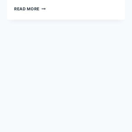
PULO
READ MORE
CINTA,
WISATA
ROMANTIS
DI
TENGAH
LAUT
SULAWESI