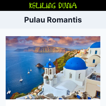
Skip
to
content
Pulau Romantis