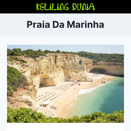
Skip
to
content
Praia Da Marinha