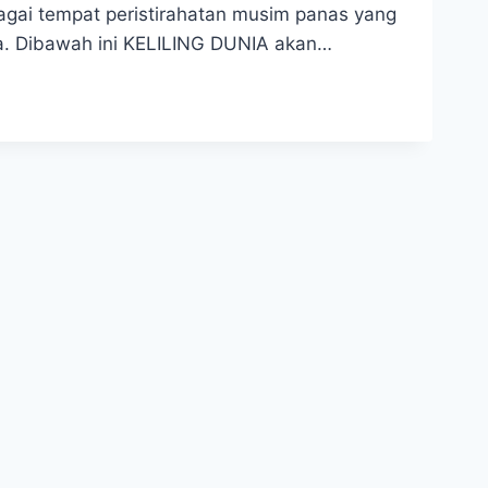
ebagai tempat peristirahatan musim panas yang
na. Dibawah ini KELILING DUNIA akan…