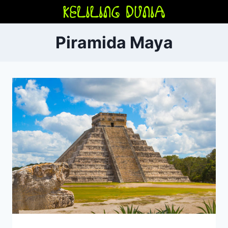
Skip
to
content
Piramida Maya