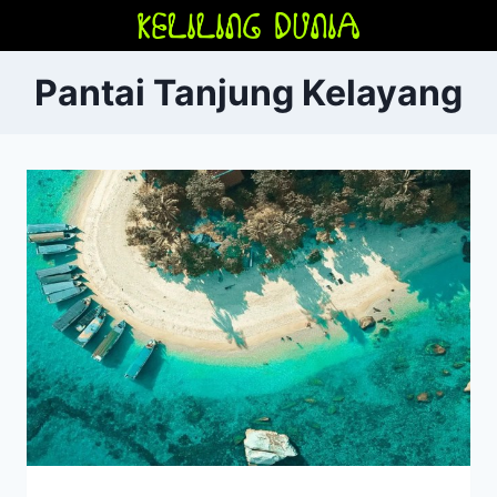
Skip
to
content
Pantai Tanjung Kelayang