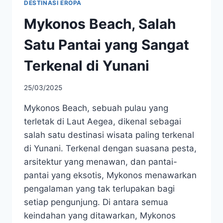
DESTINASI EROPA
Mykonos Beach, Salah
Satu Pantai yang Sangat
Terkenal di Yunani
25/03/2025
Mykonos Beach, sebuah pulau yang
terletak di Laut Aegea, dikenal sebagai
salah satu destinasi wisata paling terkenal
di Yunani. Terkenal dengan suasana pesta,
arsitektur yang menawan, dan pantai-
pantai yang eksotis, Mykonos menawarkan
pengalaman yang tak terlupakan bagi
setiap pengunjung. Di antara semua
keindahan yang ditawarkan, Mykonos