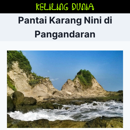
Skip
to
Pantai Karang Nini di
content
Pangandaran