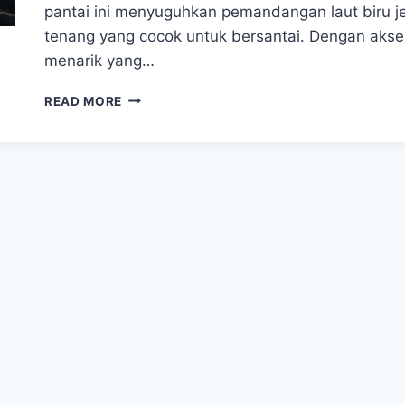
pantai ini menyuguhkan pemandangan laut biru je
tenang yang cocok untuk bersantai. Dengan akse
menarik yang…
MENIKMATI
READ MORE
PESONA
PANTAI
BAROMBONG
YANG
SANGAT
INDAH
DAN
TAK
TERLUPAKAN