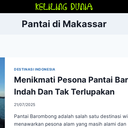
Pantai di Makassar
DESTINASI INDONESIA
Menikmati Pesona Pantai Ba
Indah Dan Tak Terlupakan
21/07/2025
Pantai Barombong adalah salah satu destinasi w
menawarkan pesona alam yang masih alami dan m