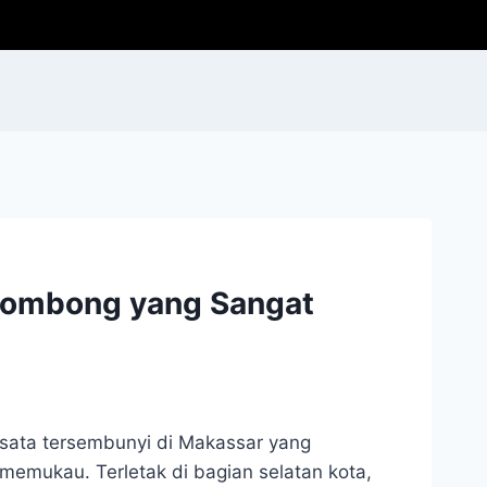
rombong yang Sangat
isata tersembunyi di Makassar yang
emukau. Terletak di bagian selatan kota,