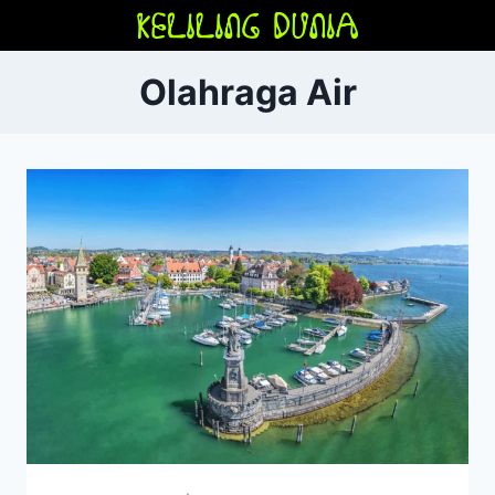
Skip
to
content
Olahraga Air