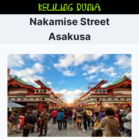
Skip
to
Nakamise Street
content
Asakusa