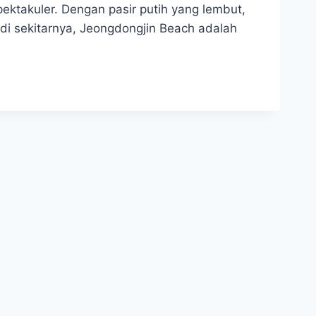
ktakuler. Dengan pasir putih yang lembut,
k di sekitarnya, Jeongdongjin Beach adalah