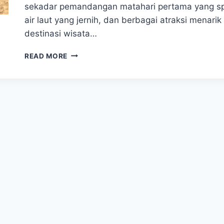
sekadar pemandangan matahari pertama yang spe
air laut yang jernih, dan berbagai atraksi menari
destinasi wisata…
JEONGDONGJIN
READ MORE
BEACH:
LEBIH
DARI
SEKADAR
SUNRISE
YANG
MEMUKAU