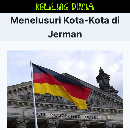
Skip
to
Menelusuri Kota-Kota di
content
Jerman