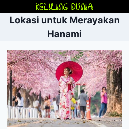
Skip
to
Lokasi untuk Merayakan
content
Hanami