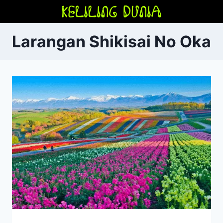
Skip
to
content
Larangan Shikisai No Oka