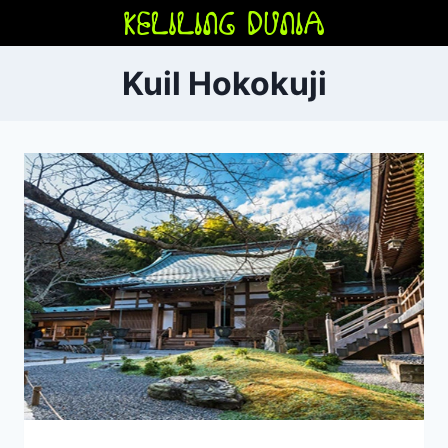
Skip
to
content
Kuil Hokokuji