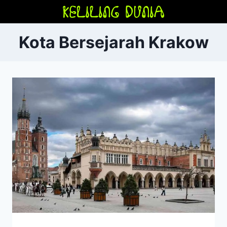
Skip
to
content
Kota Bersejarah Krakow