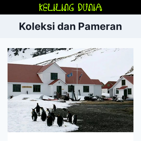
Skip
to
content
Koleksi dan Pameran