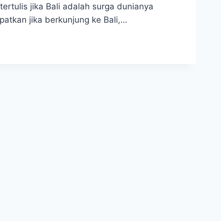
ertulis jika Bali adalah surga dunianya
atkan jika berkunjung ke Bali,…