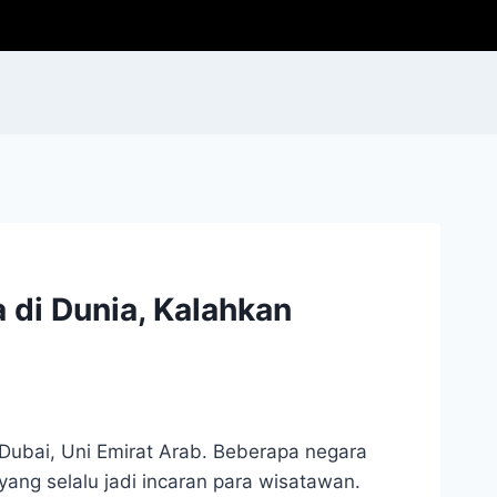
 di Dunia, Kalahkan
 Dubai, Uni Emirat Arab. Beberapa negara
ang selalu jadi incaran para wisatawan.