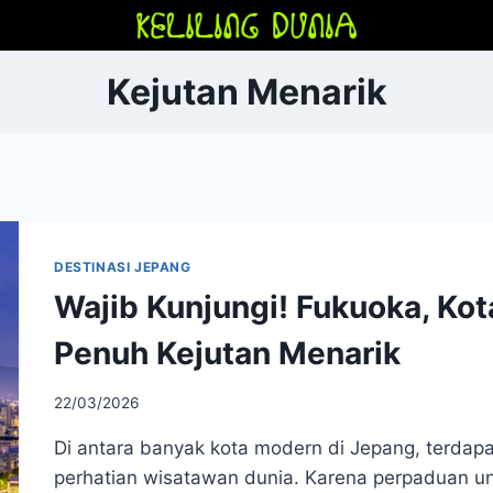
Kejutan Menarik
DESTINASI JEPANG
Wajib Kunjungi! Fukuoka, Ko
Penuh Kejutan Menarik
22/03/2026
Di antara banyak kota modern di Jepang, terdapa
perhatian wisatawan dunia. Karena perpaduan unik