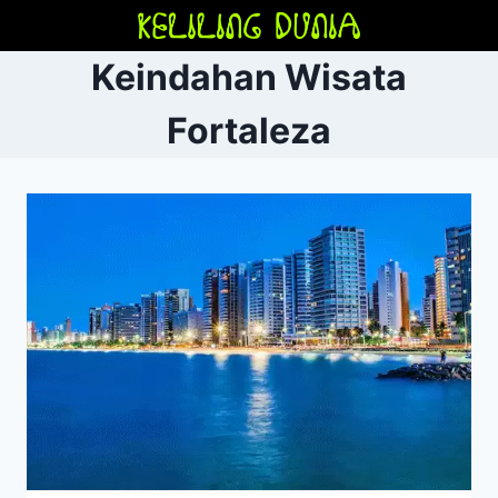
Skip
to
Keindahan Wisata
content
Fortaleza