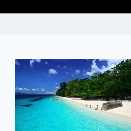
Skip
to
content