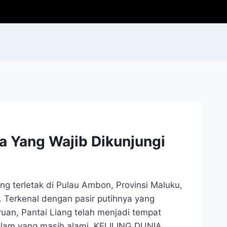
a Yang Wajib Dikunjungi
ang terletak di Pulau Ambon, Provinsi Maluku,
 Terkenal dengan pasir putihnya yang
ruan, Pantai Liang telah menjadi tempat
alam yang masih alami. KELILING DUNIA