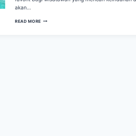
akan…
KEINDAHAN
READ MORE
PANTAI
LIANG,
WISTA
YANG
WAJIB
DIKUNJUNGI