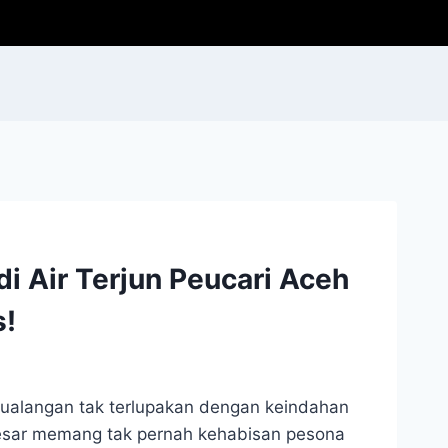
i Air Terjun Peucari Aceh
s!
tualangan tak terlupakan dengan keindahan
esar memang tak pernah kehabisan pesona