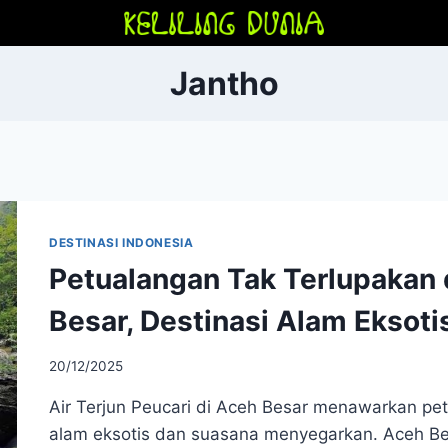
Jantho
DESTINASI INDONESIA
Petualangan Tak Terlupakan d
Besar, Destinasi Alam Eksoti
20/12/2025
Air Terjun Peucari di Aceh Besar menawarkan pe
alam eksotis dan suasana menyegarkan. Aceh B